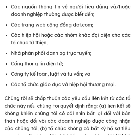
Các nguồn thông tin về người tiêu dùng và/hoặc
doanh nghiệp thường được biết đến;
Các trang web cộng đồng dot.com;
Các hiệp hội hoặc các nhóm khác đại diện cho các
tổ chức từ thiện;
Nhà phân phối danh bạ trực tuyến;
Cổng thông tin điện tử;
Công ty kế toán, luật và tư vấn; và
Các tổ chức giáo dục và hiệp hội thương mại.
Chúng tôi sẽ chấp thuận các yêu cầu liên kết từ các tổ
chức này nếu chúng tôi quyết định rằng: (a) liên kết sẽ
không khiến chúng tôi có cái nhìn bất lợi đối với bản
thân hoặc đối với các doanh nghiệp được công nhận
của chúng tôi; (b) tổ chức không có bất kỳ hồ sơ tiêu