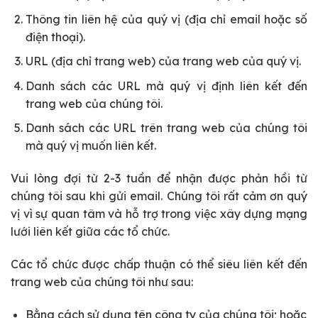
Thông tin liên hệ của quý vị (địa chỉ email hoặc số
điện thoại).
URL (địa chỉ trang web) của trang web của quý vị.
Danh sách các URL mà quý vị định liên kết đến
trang web của chúng tôi.
Danh sách các URL trên trang web của chúng tôi
mà quý vị muốn liên kết.
Vui lòng đợi từ 2-3 tuần để nhận được phản hồi từ
chúng tôi sau khi gửi email. Chúng tôi rất cảm ơn quý
vị vì sự quan tâm và hỗ trợ trong việc xây dựng mạng
lưới liên kết giữa các tổ chức.
Các tổ chức được chấp thuận có thể siêu liên kết đến
trang web của chúng tôi như sau:
Bằng cách sử dụng tên công ty của chúng tôi; hoặc