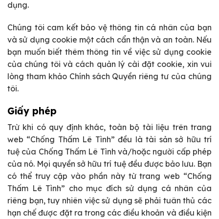
dụng.
Chúng tôi cam kết bảo vệ thông tin cá nhân của bạn
và sử dụng cookie một cách cẩn thận và an toàn. Nếu
bạn muốn biết thêm thông tin về việc sử dụng cookie
của chúng tôi và cách quản lý cài đặt cookie, xin vui
lòng tham khảo Chính sách Quyền riêng tư của chúng
tôi.
Giấy phép
Trừ khi có quy định khác, toàn bộ tài liệu trên trang
web “Chống Thấm Lê Tình” đều là tài sản sở hữu trí
tuệ của Chống Thấm Lê Tình và/hoặc người cấp phép
của nó. Mọi quyền sở hữu trí tuệ đều được bảo lưu. Bạn
có thể truy cập vào phần này từ trang web “Chống
Thấm Lê Tình” cho mục đích sử dụng cá nhân của
riêng bạn, tuy nhiên việc sử dụng sẽ phải tuân thủ các
hạn chế được đặt ra trong các điều khoản và điều kiện