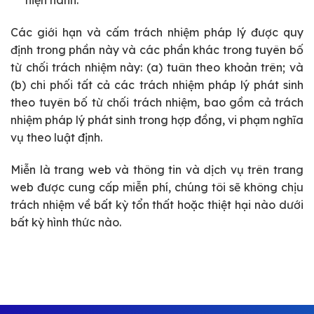
hiện hành.
Các giới hạn và cấm trách nhiệm pháp lý được quy
định trong phần này và các phần khác trong tuyên bố
từ chối trách nhiệm này: (a) tuân theo khoản trên; và
(b) chi phối tất cả các trách nhiệm pháp lý phát sinh
theo tuyên bố từ chối trách nhiệm, bao gồm cả trách
nhiệm pháp lý phát sinh trong hợp đồng, vi phạm nghĩa
vụ theo luật định.
Miễn là trang web và thông tin và dịch vụ trên trang
web được cung cấp miễn phí, chúng tôi sẽ không chịu
trách nhiệm về bất kỳ tổn thất hoặc thiệt hại nào dưới
bất kỳ hình thức nào.