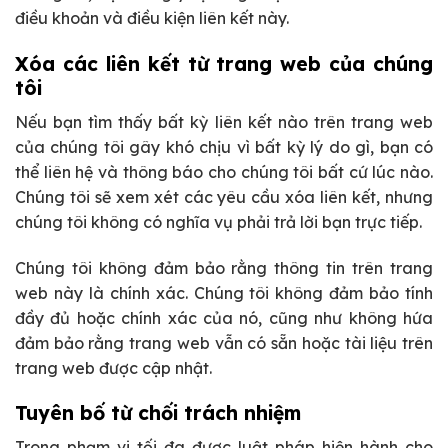
điều khoản và điều kiện liên kết này.
Xóa các liên kết từ trang web của chúng
tôi
Nếu bạn tìm thấy bất kỳ liên kết nào trên trang web
của chúng tôi gây khó chịu vì bất kỳ lý do gì, bạn có
thể liên hệ và thông báo cho chúng tôi bất cứ lúc nào.
Chúng tôi sẽ xem xét các yêu cầu xóa liên kết, nhưng
chúng tôi không có nghĩa vụ phải trả lời bạn trực tiếp.
Chúng tôi không đảm bảo rằng thông tin trên trang
web này là chính xác. Chúng tôi không đảm bảo tính
đầy đủ hoặc chính xác của nó, cũng như không hứa
đảm bảo rằng trang web vẫn có sẵn hoặc tài liệu trên
trang web được cập nhật.
Tuyên bố từ chối trách nhiệm
Trong phạm vi tối đa được luật pháp hiện hành cho