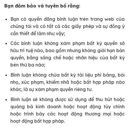
Bạn đảm bảo và tuyên bố rằng:
Bạn có quyền đăng bình luận trên trang web của
chúng tôi và có tất cả các giấy phép và sự đồng ý
cần thiết để làm như vậy;
Các bình luận không xâm phạm bất kỳ quyền sở
hữu trí tuệ nào, bao gồm nhưng không giới hạn bản
quyền, bằng sáng chế hoặc nhãn hiệu của bất kỳ
bên thứ ba nào;
Bình luận không chứa bất kỳ tài liệu phỉ báng, bôi
nhọ, xúc phạm, khiếm nhã hoặc bất hợp pháp nào
khác, là sự xâm phạm quyền riêng tư.
Bình luận sẽ không được sử dụng để thu hút hoặc
quảng bá kinh doanh hoặc hoạt động tùy chỉnh
hoặc trình bày các hoạt động thương mại hoặc
hoạt động bất hợp pháp.