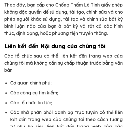
Theo đây, bạn cấp cho Chống Thấm Lê Tình giấy phép
không độc quyền để sử dụng, tái tạo, chỉnh sửa và cho
phép người khác sử dụng, tái tạo và chỉnh sửa bất kỳ
bình luận nào của bạn ở bất kỳ và tất cả các hình
thức, định dạng, hoặc phương tiện truyền thông.
Liên kết đến Nội dung của chúng tôi
Các tổ chức sau có thể liên kết đến trang web của
chúng tôi mà không cần sự chấp thuận trước bằng văn
bản:
Cơ quan chính phủ;
Các công cụ tìm kiếm;
Các tổ chức tin tức;
Các nhà phân phối danh bạ trực tuyến có thể liên
kết đến trang web của chúng tôi theo cách tương
tự như họ siêu liên kết đến trang web của các