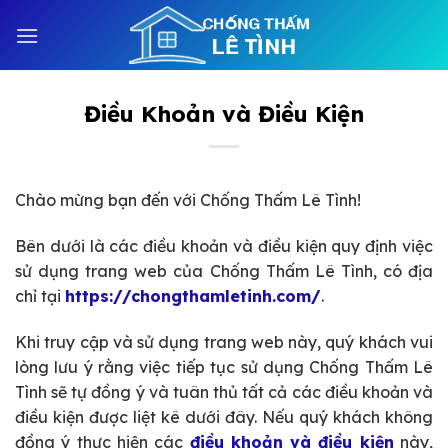
Bỏ
qua
nội
dung
Điều Khoản và Điều Kiện
Chào mừng bạn đến với Chống Thấm Lê Tình!
Bên dưới là các điều khoản và điều kiện quy định việc
sử dụng trang web của Chống Thấm Lê Tình, có địa
chỉ tại
https://chongthamletinh.com/
.
Khi truy cập và sử dụng trang web này, quý khách vui
lòng lưu ý rằng việc tiếp tục sử dụng Chống Thấm Lê
Tình sẽ tự đồng ý và tuân thủ tất cả các điều khoản và
điều kiện được liệt kê dưới đây. Nếu quý khách không
đồng ý thực hiện các
điều khoản và điều kiện
này,