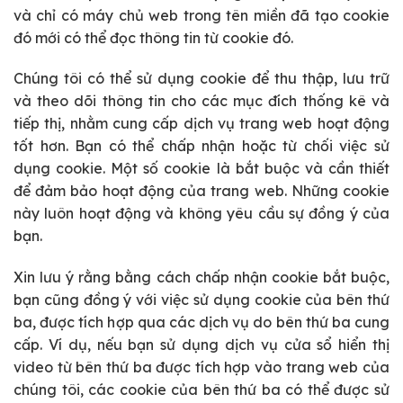
và chỉ có máy chủ web trong tên miền đã tạo cookie
đó mới có thể đọc thông tin từ cookie đó.
Chúng tôi có thể sử dụng cookie để thu thập, lưu trữ
và theo dõi thông tin cho các mục đích thống kê và
tiếp thị, nhằm cung cấp dịch vụ trang web hoạt động
tốt hơn. Bạn có thể chấp nhận hoặc từ chối việc sử
dụng cookie. Một số cookie là bắt buộc và cần thiết
để đảm bảo hoạt động của trang web. Những cookie
này luôn hoạt động và không yêu cầu sự đồng ý của
bạn.
Xin lưu ý rằng bằng cách chấp nhận cookie bắt buộc,
bạn cũng đồng ý với việc sử dụng cookie của bên thứ
ba, được tích hợp qua các dịch vụ do bên thứ ba cung
cấp. Ví dụ, nếu bạn sử dụng dịch vụ cửa sổ hiển thị
video từ bên thứ ba được tích hợp vào trang web của
chúng tôi, các cookie của bên thứ ba có thể được sử