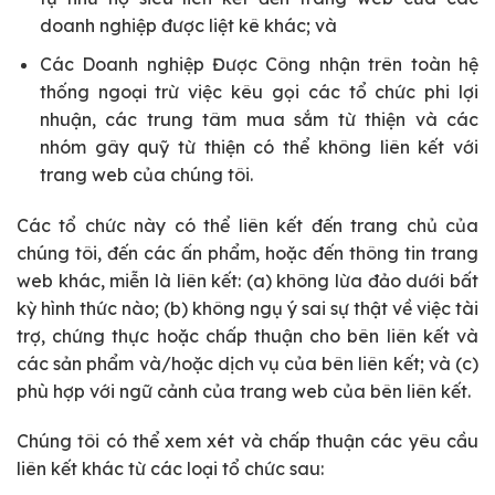
doanh nghiệp được liệt kê khác; và
Các Doanh nghiệp Được Công nhận trên toàn hệ
thống ngoại trừ việc kêu gọi các tổ chức phi lợi
nhuận, các trung tâm mua sắm từ thiện và các
nhóm gây quỹ từ thiện có thể không liên kết với
trang web của chúng tôi.
Các tổ chức này có thể liên kết đến trang chủ của
chúng tôi, đến các ấn phẩm, hoặc đến thông tin trang
web khác, miễn là liên kết: (a) không lừa đảo dưới bất
kỳ hình thức nào; (b) không ngụ ý sai sự thật về việc tài
trợ, chứng thực hoặc chấp thuận cho bên liên kết và
các sản phẩm và/hoặc dịch vụ của bên liên kết; và (c)
phù hợp với ngữ cảnh của trang web của bên liên kết.
Chúng tôi có thể xem xét và chấp thuận các yêu cầu
liên kết khác từ các loại tổ chức sau: