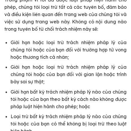
phép, chúng tôi loại trừ tất cả các tuyên bố, đảm bảo
và điều kiện liên quan đến trang web của chúng tôi và
việc sử dụng trang web này. Không có nội dung nào
trong tuyên bố từ chối trách nhiệm này sẽ:
Giới hạn hoặc loại trừ trách nhiệm pháp lý của
chúng tôi hoặc của bạn đối với trường hợp tử vong
hoặc thương tích cá nhân;
Giới hạn hoặc loại trừ trách nhiệm pháp lý của
chúng tôi hoặc của bạn đối với gian lận hoặc trình
bày sai sự thật;
Giới hạn bất kỳ trách nhiệm pháp lý nào của chúng
tôi hoặc của bạn theo bất kỳ cách nào không được
pháp luật hiện hành cho phép; hoặc
Loại trừ bất kỳ trách nhiệm pháp lý nào của chúng
tôi hoặc của bạn có thể không bị loại trừ theo luật