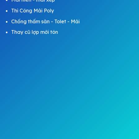
Thi Công Mái Poly
Chống thấm sàn - Tolet - Mái
Thay cũ lợp mới tôn