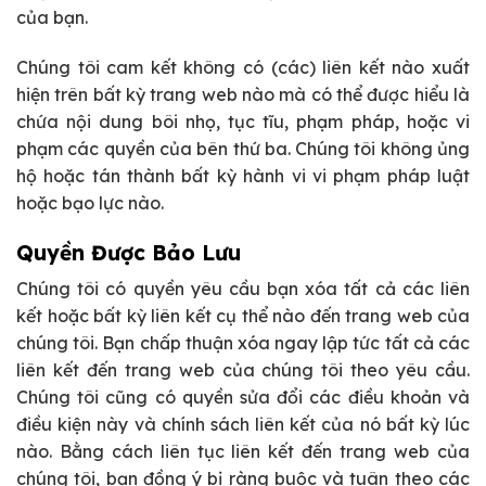
của bạn.
Chúng tôi cam kết không có (các) liên kết nào xuất
hiện trên bất kỳ trang web nào mà có thể được hiểu là
chứa nội dung bôi nhọ, tục tĩu, phạm pháp, hoặc vi
phạm các quyền của bên thứ ba. Chúng tôi không ủng
hộ hoặc tán thành bất kỳ hành vi vi phạm pháp luật
hoặc bạo lực nào.
Quyền Được Bảo Lưu
Chúng tôi có quyền yêu cầu bạn xóa tất cả các liên
kết hoặc bất kỳ liên kết cụ thể nào đến trang web của
chúng tôi. Bạn chấp thuận xóa ngay lập tức tất cả các
liên kết đến trang web của chúng tôi theo yêu cầu.
Chúng tôi cũng có quyền sửa đổi các điều khoản và
điều kiện này và chính sách liên kết của nó bất kỳ lúc
nào. Bằng cách liên tục liên kết đến trang web của
chúng tôi, bạn đồng ý bị ràng buộc và tuân theo các